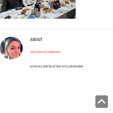
ABOUT
View all posts by Yuliadanovich
אופטימיסט בניית אתרים ופרסום באינטרנט
Sc
to