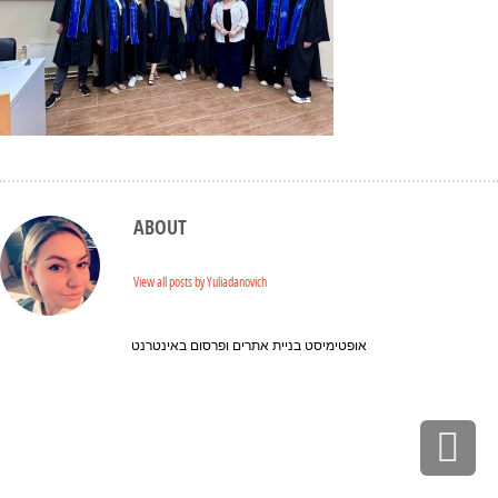
ABOUT
View all posts by Yuliadanovich
אופטימיסט בניית אתרים ופרסום באינטרנט
Scr
to