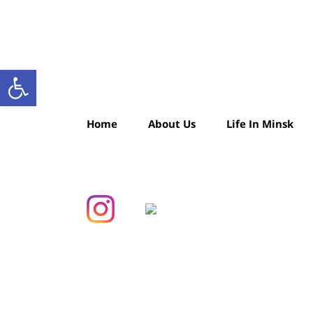
Open toolbar
Home
About Us
Life In Minsk