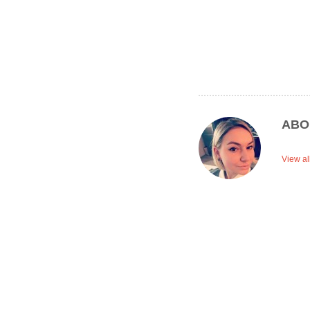
ABO
View al