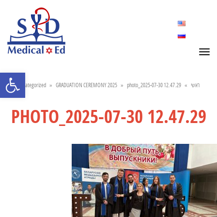
תפריט
פתח סרגל נ
ראשי
»
photo_2025-07-30 12.47.29
»
GRADUATION CEREMONY 2025
»
Uncategorized
PHOTO_2025-07-30 12.47.29