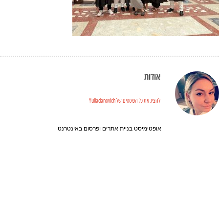
אודות
להציג את כל הפוסטים של Yuliadanovich
אופטימיסט בניית אתרים ופרסום באינטרנט